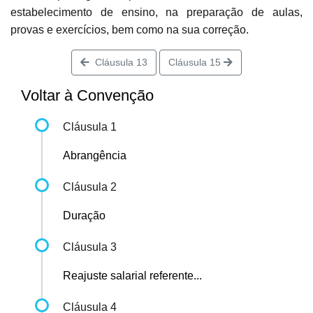
estabelecimento de ensino, na preparação de aulas,
provas e exercícios, bem como na sua correção.
Cláusula 13
Cláusula 15
Voltar à Convenção
Cláusula 1
Abrangência
Cláusula 2
Duração
Cláusula 3
Reajuste salarial referente...
Cláusula 4