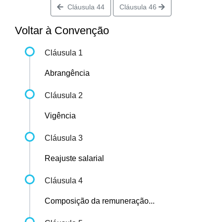
Cláusula 44
Cláusula 46
Voltar à Convenção
Cláusula 1
Abrangência
Cláusula 2
Vigência
Cláusula 3
Reajuste salarial
Cláusula 4
Composição da remuneração...