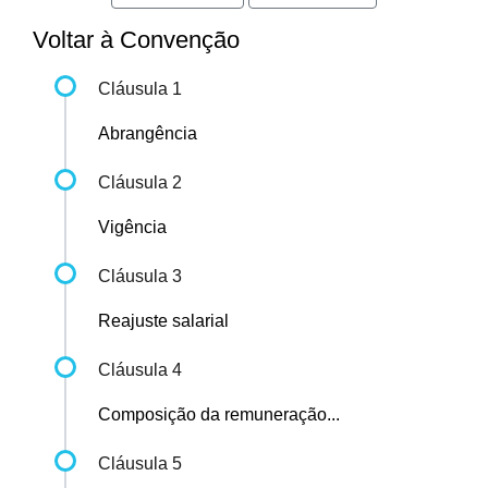
Voltar à Convenção
Cláusula 1
Abrangência
Cláusula 2
Vigência
Cláusula 3
Reajuste salarial
Cláusula 4
Composição da remuneração...
Cláusula 5