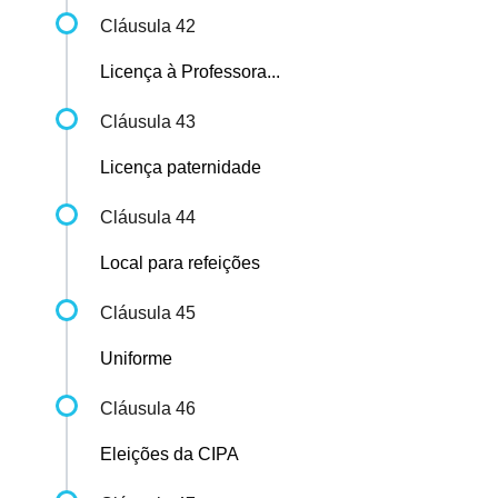
Cláusula 42
Licença à Professora...
Cláusula 43
Licença paternidade
Cláusula 44
Local para refeições
Cláusula 45
Uniforme
Cláusula 46
Eleições da CIPA