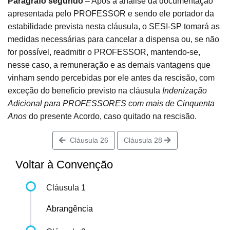
Parágrafo segundo
– Após a análise da documentação
apresentada pelo PROFESSOR e sendo ele portador da
estabilidade prevista nesta cláusula, o SESI-SP tomará as
medidas necessárias para cancelar a dispensa ou, se não
for possível, readmitir o PROFESSOR, mantendo-se,
nesse caso, a remuneração e as demais vantagens que
vinham sendo percebidas por ele antes da rescisão, com
exceção do benefício previsto na cláusula
Indenização
Adicional para PROFESSORES com mais de Cinquenta
Anos
do presente Acordo, caso quitado na rescisão.
Cláusula 26
Cláusula 28
Voltar à Convenção
Cláusula 1
Abrangência