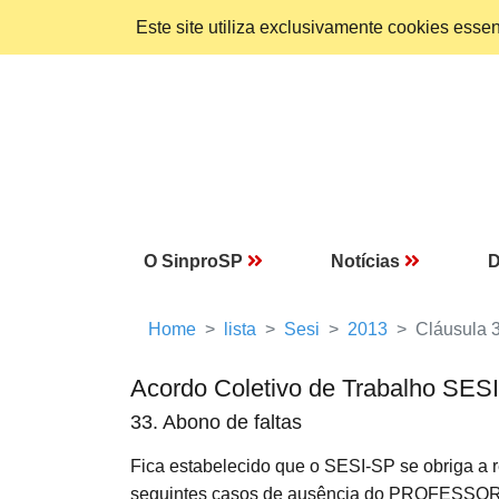
Este site utiliza exclusivamente cookies ess
O SinproSP
Notícias
D
Home
lista
Sesi
2013
Cláusula 
Acordo Coletivo de Trabalho SES
33. Abono de faltas
Fica estabelecido que o SESI-SP se obriga a r
seguintes casos de ausência do PROFESSOR