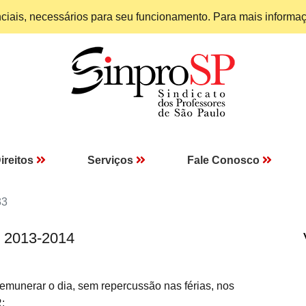
enciais, necessários para seu funcionamento. Para mais informa
ireitos
Serviços
Fale Conosco
33
I 2013-2014
emunerar o dia, sem repercussão nas férias, nos
: