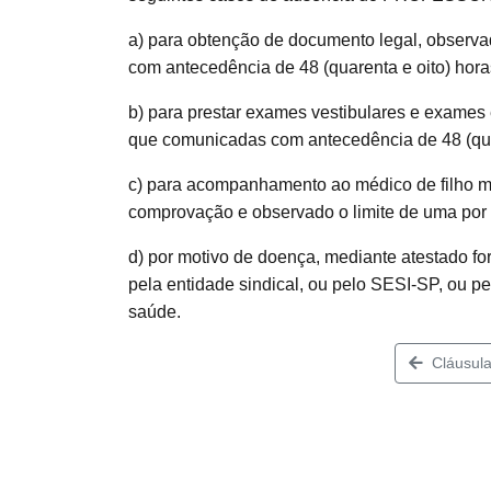
a) para obtenção de documento legal, observa
com antecedência de 48 (quarenta e oito) hor
b) para prestar exames vestibulares e exames 
que comunicadas com antecedência de 48 (qua
c) para acompanhamento ao médico de filho m
comprovação e observado o limite de uma por
d) por motivo de doença, mediante atestado fo
pela entidade sindical, ou pelo SESI-SP, ou p
saúde.
Cláusula