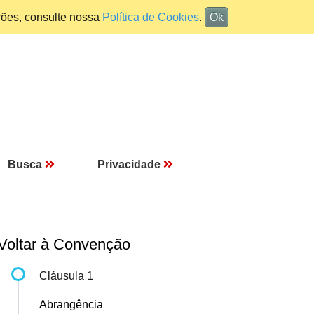
ções, consulte nossa
Política de Cookies
.
Ok
Busca
Privacidade
Voltar à Convenção
Cláusula 1
Abrangência