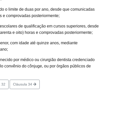
do o limite de duas por ano, desde que comunicadas
as e comprovadas posteriormente;
escolares de qualificação em cursos superiores, desde
renta e oito) horas e comprovadas posteriormente;
enor, com idade até quinze anos, mediante
 ano;
rnecido por médico ou cirurgião dentista credenciado
elo convênio do cônjuge, ou por órgãos públicos de
 32
Cláusula 34