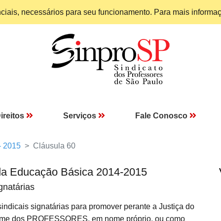
enciais, necessários para seu funcionamento. Para mais informa
ireitos
Serviços
Fale Conosco
- 2015
Cláusula 60
da Educação Básica 2014-2015
gnatárias
indicais signatárias para promover perante a Justiça do
 nome dos PROFESSORES, em nome próprio, ou como