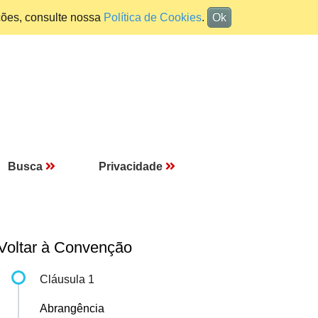
ções, consulte nossa
Política de Cookies
.
Ok
Busca
Privacidade
Voltar à Convenção
Cláusula 1
Abrangência