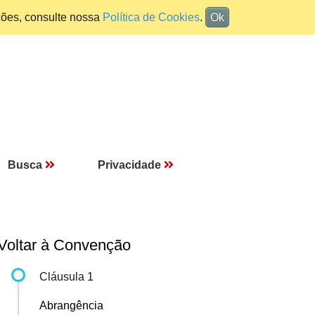
ções, consulte nossa
Política de Cookies
.
Ok
Busca
Privacidade
Voltar à Convenção
Cláusula 1
Abrangência