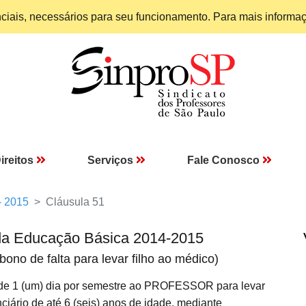
enciais, necessários para seu funcionamento. Para mais informa
ireitos
Serviços
Fale Conosco
- 2015
Cláusula 51
da Educação Básica 2014-2015
o de falta para levar filho ao médico)
 de 1 (um) dia por semestre ao PROFESSOR para levar
iário de até 6 (seis) anos de idade, mediante