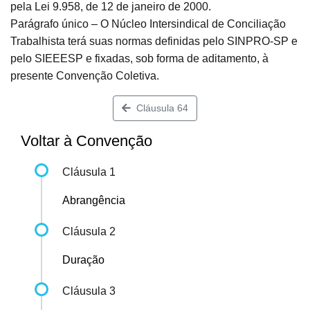
pela Lei 9.958, de 12 de janeiro de 2000.
Parágrafo único – O Núcleo Intersindical de Conciliação
Trabalhista terá suas normas definidas pelo SINPRO-SP e
pelo SIEEESP e fixadas, sob forma de aditamento, à
presente Convenção Coletiva.
Cláusula 64
Voltar à Convenção
Cláusula 1
Abrangência
Cláusula 2
Duração
Cláusula 3