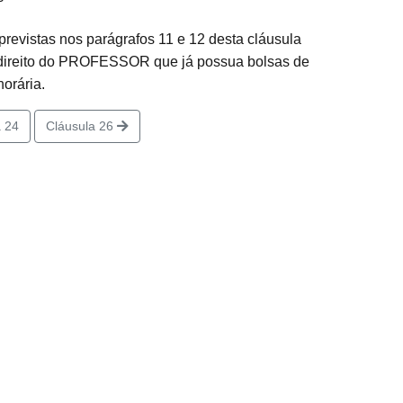
revistas nos parágrafos 11 e 12 desta cláusula
 o direito do PROFESSOR que já possua bolsas de
orária.
 24
Cláusula 26