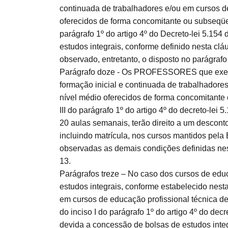
continuada de trabalhadores e/ou em cursos de
oferecidos de forma concomitante ou subseqüent
parágrafo 1º do artigo 4º do Decreto-lei 5.154 
estudos integrais, conforme definido nesta cl
observado, entretanto, o disposto no parágrafo
Parágrafo doze - Os PROFESSORES que exerc
formação inicial e continuada de trabalhadore
nível médio oferecidos de forma concomitante 
III do parágrafo 1º do artigo 4º do decreto-le
20 aulas semanais, terão direito a um desconto
incluindo matrícula, nos cursos mantidos pela
observadas as demais condições definidas nest
13.
Parágrafos treze – No caso dos cursos de ed
estudos integrais, conforme estabelecido ne
em cursos de educação profissional técnica de
do inciso I do parágrafo 1º do artigo 4º do dec
devida a concessão de bolsas de estudos in