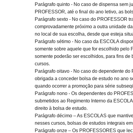
Parágrafo quinto - No caso de dispensa sem jus
PROFESSOR, até o final do ano letivo, as bols
Parágrafo sexto - No caso do PROFESSOR trab
comprovadamente próximo a outra unidade da
no local de sua escolha, desde que esteja si
Parágrafo sétimo - No caso da ESCOLA dispor 
somente sobre aquele que for escolhido pelo
somente poderão ser escolhidos, para fins d
cursos.
Parágrafo oitavo - No caso do dependente 
obrigada a conceder bolsa de estudo no ano se
quando ocorrer a promoção para série subseq
Parágrafo nono - Os dependentes do PROFESS
submetidos ao Regimento Interno da ESCOLA, 
direito à bolsa de estudo.
Parágrafo décimo – As ESCOLAS que mantivera
nesses cursos, bolsas de estudos integrais em 
Parágrafo onze – Os PROFESSORES que lecion