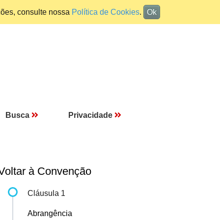
ções, consulte nossa
Política de Cookies
.
Ok
Busca
Privacidade
Voltar à Convenção
Cláusula 1
Abrangência