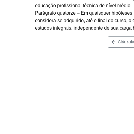
educação profissional técnica de nível médio.
Parágrafo quatorze – Em quaisquer hipóteses p
considera-se adquirido, até o final do curso,
estudos integrais, independente de sua carga h
Cláusula