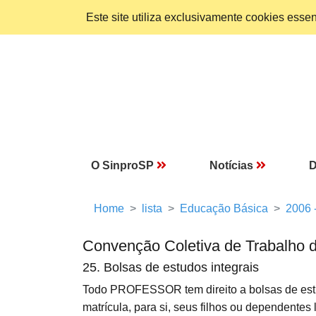
Este site utiliza exclusivamente cookies ess
O SinproSP
Notícias
D
Home
lista
Educação Básica
2006 
Convenção Coletiva de Trabalho 
25. Bolsas de estudos integrais
Todo PROFESSOR tem direito a bolsas de est
matrícula, para si, seus filhos ou dependent