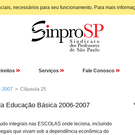
enciais, necessários para seu funcionamento. Para mais informa
ireitos
Serviços
Fale Conosco
- 2007
Cláusula 25
da Educação Básica 2006-2007
udo integrais nas ESCOLAS onde leciona, incluindo
es legais que vivam sob a dependência econômica do