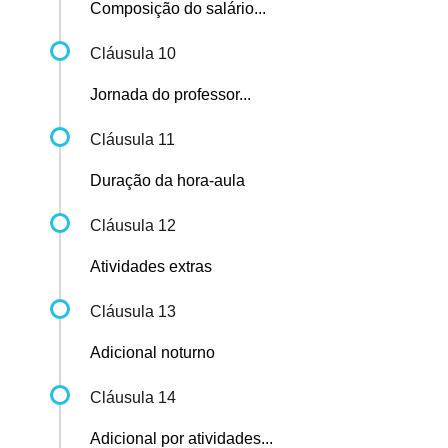
Composição do salário...
Cláusula 10
Jornada do professor...
Cláusula 11
Duração da hora-aula
Cláusula 12
Atividades extras
Cláusula 13
Adicional noturno
Cláusula 14
Adicional por atividades...