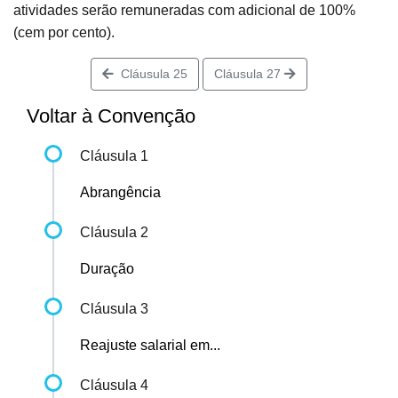
atividades serão remuneradas com adicional de 100%
(cem por cento).
Cláusula 25
Cláusula 27
Voltar à Convenção
Cláusula 1
Abrangência
Cláusula 2
Duração
Cláusula 3
Reajuste salarial em...
Cláusula 4