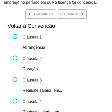
emprego no período em que a licença for concedida.
Cláusula 29
Cláusula 31
Voltar à Convenção
Cláusula 1
Abrangência
Cláusula 2
Duração
Cláusula 3
Reajuste salarial em...
Cláusula 4
Reajuste salarial em...