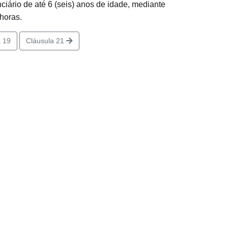
iário de até 6 (seis) anos de idade, mediante
horas.
 19
Cláusula 21