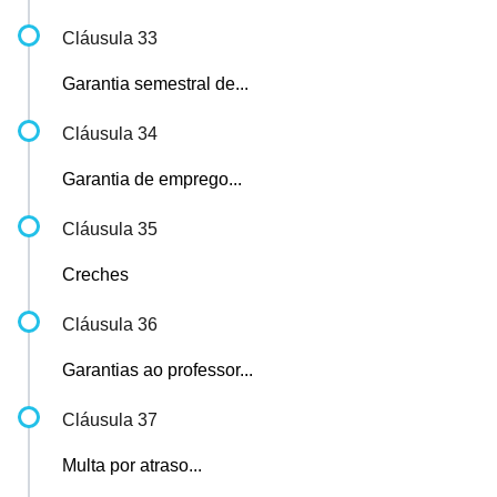
Cláusula 33
Garantia semestral de...
Cláusula 34
Garantia de emprego...
Cláusula 35
Creches
Cláusula 36
Garantias ao professor...
Cláusula 37
Multa por atraso...