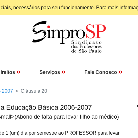
enciais, necessários para seu funcionamento. Para mais informa
ireitos
Serviços
Fale Conosco
- 2007
Cláusula 20
da Educação Básica 2006-2007
ll>(Abono de falta para levar filho ao médico)
 de 1 (um) dia por semestre ao PROFESSOR para levar