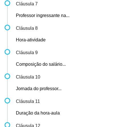
Cláusula 7
Professor ingressante na...
Cláusula 8
Hora-atividade
Cláusula 9
Composição do salário...
Cláusula 10
Jornada do professor...
Cláusula 11
Duração da hora-aula
Cláusula 12