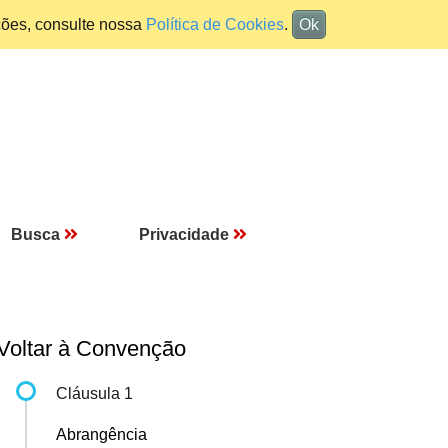
ções, consulte nossa
Política de Cookies
.
Ok
Busca
Privacidade
Voltar à Convenção
Cláusula 1
Abrangência