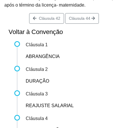
após o término da licença- maternidade.
Cláusula 42
Cláusula 44
Voltar à Convenção
Cláusula 1
ABRANGÊNCIA
Cláusula 2
DURAÇÃO
Cláusula 3
REAJUSTE SALARIAL
Cláusula 4