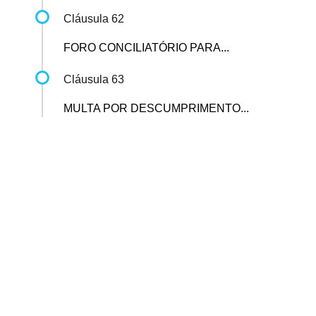
Cláusula 62
FORO CONCILIATÓRIO PARA...
Cláusula 63
MULTA POR DESCUMPRIMENTO...
Sindicato dos Professores de São Paulo