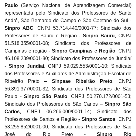
Paulo
(Serviço Nacional de Aprendizagem Comercial)
representada pelo Sindicato dos Professores de Santo
André, São Bernardo do Campo e São Caetano do Sul -
Sinpro ABC
, CNPJ 53.714.440/0001-77; Sindicato dos
Professores de Bauru e Região -
Sinpro Bauru
, CNPJ
51.518.355/0001-08; Sindicato dos Professores de
Campinas e região -
Sinpro Campinas e Região
, CNPJ
46.108.239/0001-80; Sindicato dos Professores de Jundiaí
-
Sinpro Jundiaí
, CNPJ 59.029.553/0001-10; Sindicato
dos Professores e Auxiliares de Administração Escolar de
Ribeirão Preto –
Sinpaae Ribeirão Preto
, CNPJ
56.891.377/0001-32; Sindicato dos Professores de São
Paulo -
Sinpro São Paulo
, CNPJ 50.270.172/0001-53;
Sindicato dos Professores de São Carlos –
Sinpro São
Carlos
, CNPJ 06.266.000/0001-14; Sindicato dos
Professores de Santos e Região -
Sinpro Santos
, CNPJ
58.255.852/0001-00; Sindicato dos Professores de São
José do Rio Preto -
Sinpro Rio