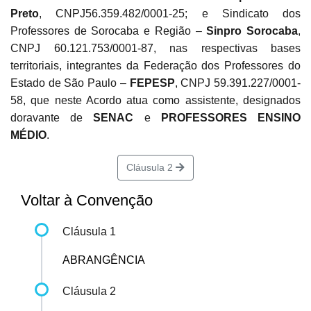
Preto
, CNPJ56.359.482/0001-25; e Sindicato dos
Professores de Sorocaba e Região –
Sinpro Sorocaba
,
CNPJ 60.121.753/0001-87, nas respectivas bases
territoriais, integrantes da Federação dos Professores do
Estado de São Paulo –
FEPESP
, CNPJ 59.391.227/0001-
58, que neste Acordo atua como assistente, designados
doravante de
SENAC
e
PROFESSORES ENSINO
MÉDIO
.
Cláusula 2
Voltar à Convenção
Cláusula 1
ABRANGÊNCIA
Cláusula 2