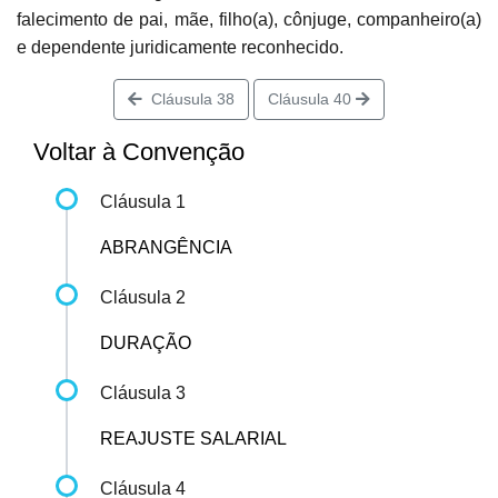
falecimento de pai, mãe, filho(a), cônjuge, companheiro(a)
e dependente juridicamente reconhecido.
Cláusula 38
Cláusula 40
Voltar à Convenção
Cláusula 1
ABRANGÊNCIA
Cláusula 2
DURAÇÃO
Cláusula 3
REAJUSTE SALARIAL
Cláusula 4