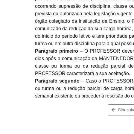
ocorrendo supressão de disciplina, classe ou
prevista ou autorizada pela legislação vigent
órgão colegiado da Instituição de Ensino, o
comunicado da redução da sua carga horária, p
do início do período letivo e terá prioridade
turma ou em outra disciplina para a qual possu
Parágrafo primeiro
–
O PROFESSOR deverá m
dias após a comunicação da MANTENEDORA, a
classe ou turma ou da redução parcial de
PROFESSOR caracterizará a sua aceitação.
Parágrafo segundo
–
Caso o PROFESSOR não 
ou turma ou a redução parcial de carga ho
semanal existente ou proceder à rescisão do c
Cláusula