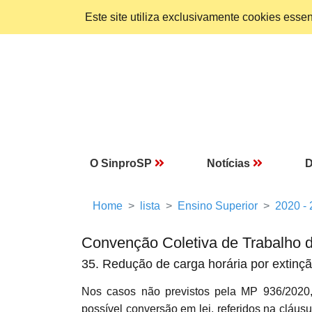
Este site utiliza exclusivamente cookies ess
O SinproSP
Notícias
D
Home
lista
Ensino Superior
2020 -
Convenção Coletiva de Trabalho 
35. Redução de carga horária por extinçã
Nos casos não previstos pela MP 936/2020,
possível conversão em lei, referidos na cláus