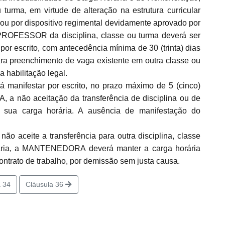
 turma, em virtude de alteração na estrutura curricular
e ou por dispositivo regimental devidamente aprovado por
 PROFESSOR da disciplina, classe ou turma deverá ser
or escrito, com antecedência mínima de 30 (trinta) dias
 para preenchimento de vaga existente em outra classe ou
a habilitação legal.
anifestar por escrito, no prazo máximo de 5 (cinco)
 não aceitação da transferência de disciplina ou de
 sua carga horária. A ausência de manifestação do
aceite a transferência para outra disciplina, classe
rária, a MANTENEDORA deverá manter a carga horária
ontrato de trabalho, por demissão sem justa causa.
 34
Cláusula 36