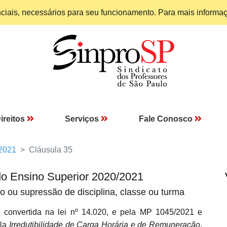
enciais, necessários para seu funcionamento. Para mais informa
ireitos
Serviços
Fale Conosco
 2021
Cláusula 35
do Ensino Superior 2020/2021
o ou supressão de disciplina, classe ou turma
 convertida na lei nº 14.020, e pela MP 1045/2021 e
ula
Irredutibilidade de Carga Horária e de Remuneração
,