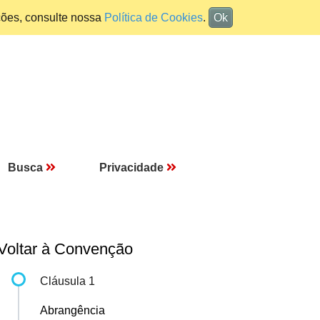
ções, consulte nossa
Política de Cookies
.
Ok
Busca
Privacidade
Voltar à Convenção
Cláusula 1
Abrangência