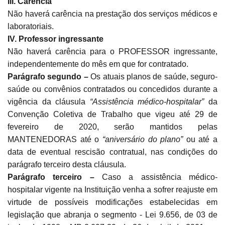
III. Carência
Não haverá carência na prestação dos serviços médicos e
laboratoriais.
IV. Professor ingressante
Não haverá carência para o PROFESSOR ingressante,
independentemente do mês em que for contratado.
Parágrafo segundo –
Os atuais planos de saúde, seguro-
saúde ou convênios contratados ou concedidos durante a
vigência da cláusula
“Assistência médico-hospitalar”
da
Convenção Coletiva de Trabalho que vigeu até 29 de
fevereiro de 2020, serão mantidos pelas
MANTENEDORAS até o
“aniversário do plano”
ou até a
data de eventual rescisão contratual, nas condições do
parágrafo terceiro desta cláusula.
Parágrafo terceiro –
Caso a assistência médico-
hospitalar vigente na Instituição venha a sofrer reajuste em
virtude de possíveis modificações estabelecidas em
legislação que abranja o segmento - Lei 9.656, de 03 de