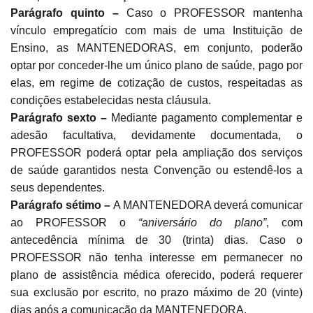
Parágrafo quinto –
Caso o PROFESSOR mantenha
vínculo empregatício com mais de uma Instituição de
Ensino, as MANTENEDORAS, em conjunto, poderão
optar por conceder-lhe um único plano de saúde, pago por
elas, em regime de cotização de custos, respeitadas as
condições estabelecidas nesta cláusula.
Parágrafo sexto –
Mediante pagamento complementar e
adesão facultativa, devidamente documentada, o
PROFESSOR poderá optar pela ampliação dos serviços
de saúde garantidos nesta Convenção ou estendê-los a
seus dependentes.
Parágrafo sétimo –
A MANTENEDORA deverá comunicar
ao PROFESSOR o
“aniversário do plano”
, com
antecedência mínima de 30 (trinta) dias. Caso o
PROFESSOR não tenha interesse em permanecer no
plano de assistência médica oferecido, poderá requerer
sua exclusão por escrito, no prazo máximo de 20 (vinte)
dias após a comunicação da MANTENEDORA.