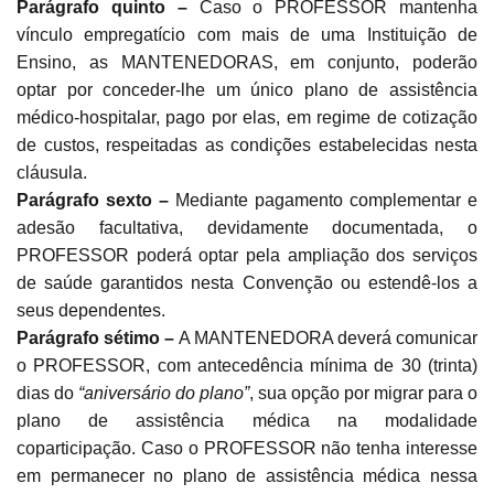
Parágrafo quinto –
Caso o PROFESSOR mantenha
vínculo empregatício com mais de uma Instituição de
Ensino, as MANTENEDORAS, em conjunto, poderão
optar por conceder-lhe um único plano de assistência
médico-hospitalar, pago por elas, em regime de cotização
de custos, respeitadas as condições estabelecidas nesta
cláusula.
Parágrafo sexto –
Mediante pagamento complementar e
adesão facultativa, devidamente documentada, o
PROFESSOR poderá optar pela ampliação dos serviços
de saúde garantidos nesta Convenção ou estendê-los a
seus dependentes.
Parágrafo sétimo –
A MANTENEDORA deverá comunicar
o PROFESSOR, com antecedência mínima de 30 (trinta)
dias do
“aniversário do plano”
, sua opção por migrar para o
plano de assistência médica na modalidade
coparticipação. Caso o PROFESSOR não tenha interesse
em permanecer no plano de assistência médica nessa