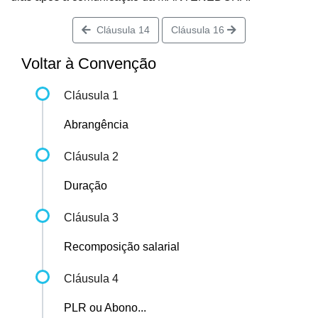
Cláusula 14
Cláusula 16
Voltar à Convenção
Cláusula 1
Abrangência
Cláusula 2
Duração
Cláusula 3
Recomposição salarial
Cláusula 4
PLR ou Abono...