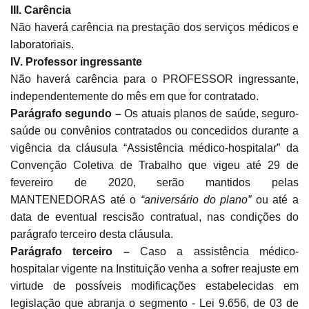
III. Carência
Não haverá carência na prestação dos serviços médicos e
laboratoriais.
IV. Professor ingressante
Não haverá carência para o PROFESSOR ingressante,
independentemente do mês em que for contratado.
Parágrafo segundo –
Os atuais planos de saúde, seguro-
saúde ou convênios contratados ou concedidos durante a
vigência da cláusula “Assistência médico-hospitalar” da
Convenção Coletiva de Trabalho que vigeu até 29 de
fevereiro de 2020, serão mantidos pelas
MANTENEDORAS até o
“aniversário do plano”
ou até a
data de eventual rescisão contratual, nas condições do
parágrafo terceiro desta cláusula.
Parágrafo terceiro –
Caso a assistência médico-
hospitalar vigente na Instituição venha a sofrer reajuste em
virtude de possíveis modificações estabelecidas em
legislação que abranja o segmento - Lei 9.656, de 03 de