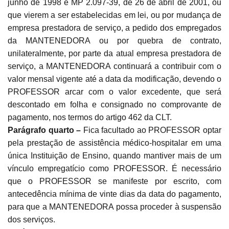
junho de 1998 e MP 2.097-39, de 26 de abril de 2001, ou
que vierem a ser estabelecidas em lei, ou por mudança de
empresa prestadora de serviço, a pedido dos empregados
da MANTENEDORA ou por quebra de contrato,
unilateralmente, por parte da atual empresa prestadora de
serviço, a MANTENEDORA continuará a contribuir com o
valor mensal vigente até a data da modificação, devendo o
PROFESSOR arcar com o valor excedente, que será
descontado em folha e consignado no comprovante de
pagamento, nos termos do artigo 462 da CLT.
Parágrafo quarto –
Fica facultado ao PROFESSOR optar
pela prestação de assistência médico-hospitalar em uma
única Instituição de Ensino, quando mantiver mais de um
vínculo empregatício como PROFESSOR. É necessário
que o PROFESSOR se manifeste por escrito, com
antecedência mínima de vinte dias da data do pagamento,
para que a MANTENEDORA possa proceder à suspensão
dos serviços.