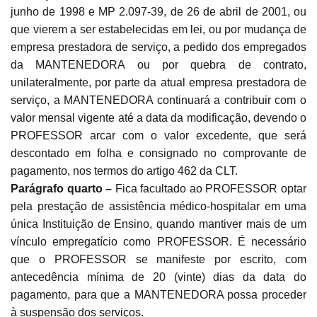
junho de 1998 e MP 2.097-39, de 26 de abril de 2001, ou
que vierem a ser estabelecidas em lei, ou por mudança de
empresa prestadora de serviço, a pedido dos empregados
da MANTENEDORA ou por quebra de contrato,
unilateralmente, por parte da atual empresa prestadora de
serviço, a MANTENEDORA continuará a contribuir com o
valor mensal vigente até a data da modificação, devendo o
PROFESSOR arcar com o valor excedente, que será
descontado em folha e consignado no comprovante de
pagamento, nos termos do artigo 462 da CLT.
Parágrafo quarto –
Fica facultado ao PROFESSOR optar
pela prestação de assistência médico-hospitalar em uma
única Instituição de Ensino, quando mantiver mais de um
vínculo empregatício como PROFESSOR. É necessário
que o PROFESSOR se manifeste por escrito, com
antecedência mínima de 20 (vinte) dias da data do
pagamento, para que a MANTENEDORA possa proceder
à suspensão dos serviços.