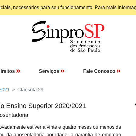
enciais, necessários para seu funcionamento. Para mais informa
ireitos
Serviços
Fale Conosco
 2021
Cláusula 29
do Ensino Superior 2020/2021
posentadoria
damente estiver a vinte e quatro meses ou menos da
 ou da aposentadoria por idade, a garantia de emprego