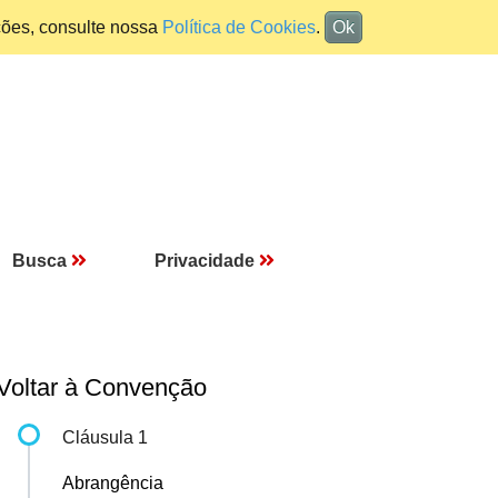
ções, consulte nossa
Política de Cookies
.
Ok
Busca
Privacidade
Voltar à Convenção
Cláusula 1
Abrangência