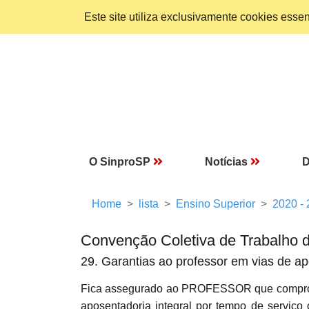
Este site utiliza exclusivamente cookies ess
O SinproSP
Notícias
D
Home
lista
Ensino Superior
2020 -
Convenção Coletiva de Trabalho 
29. Garantias ao professor em vias de a
Fica assegurado ao PROFESSOR que comprova
aposentadoria integral por tempo de serviço