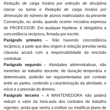
Redução de carga horária por extinção de disciplina
classe ou turma
e
Redução de carga horária por
diminuição do número de alunos matriculados
da presente
Convenção, ou ainda, quando ocorrer iniciativa expressa
do PROFESSOR. Em qualquer hipótese, é obrigatória a
concordância recíproca, firmada por escrito.
Parágrafo primeiro
– Não havendo concordância
recíproca, a parte que deu origem à redução prevista nesta
cláusula arcará com a responsabilidade da rescisão
contratual.
Parágrafo segundo
–
Atividades administrativas, não
inerentes ao trabalho docente, de duração temporária e
determinada, poderão ser regulamentadas por contrato
entre as partes, contendo a caracterização da atividade, o
início e a previsão do término.
Parágrafo terceiro –
A MANTENEDORA não poderá
reduzir o valor da hora-aula dos contratos de trabalho
vigentes, ainda que venha a instituir ou modificar plano de