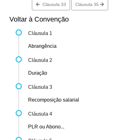
Cláusula 33
Cláusula 35
Voltar à Convenção
Cláusula 1
Abrangência
Cláusula 2
Duração
Cláusula 3
Recomposição salarial
Cláusula 4
PLR ou Abono...