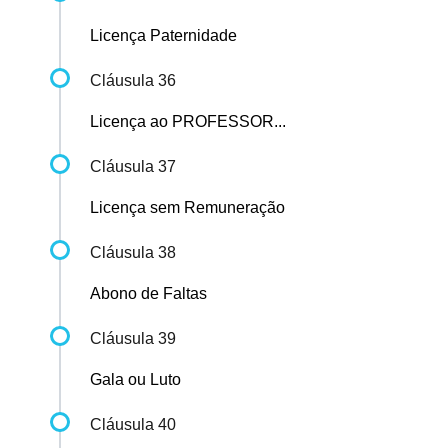
Licença Paternidade
Cláusula 36
Licença ao PROFESSOR...
Cláusula 37
Licença sem Remuneração
Cláusula 38
Abono de Faltas
Cláusula 39
Gala ou Luto
Cláusula 40