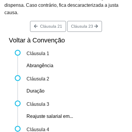
dispensa. Caso contrário, fica descaracterizada a justa
causa.
Cláusula 21
Cláusula 23
Voltar à Convenção
Cláusula 1
Abrangência
Cláusula 2
Duração
Cláusula 3
Reajuste salarial em...
Cláusula 4