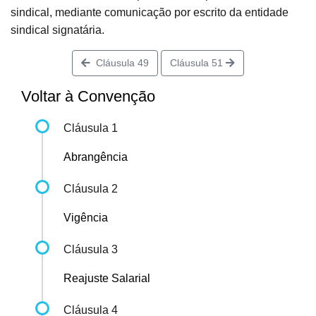
sindical, mediante comunicação por escrito da entidade
sindical signatária.
Cláusula 49
Cláusula 51
Voltar à Convenção
Cláusula 1
Abrangência
Cláusula 2
Vigência
Cláusula 3
Reajuste Salarial
Cláusula 4