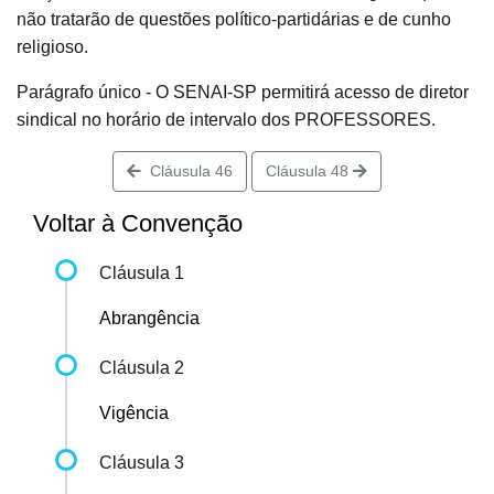
não tratarão de questões político-partidárias e de cunho
religioso.
Parágrafo único - O SENAI-SP permitirá acesso de diretor
sindical no horário de intervalo dos PROFESSORES.
Cláusula 46
Cláusula 48
Voltar à Convenção
Cláusula 1
Abrangência
Cláusula 2
Vigência
Cláusula 3