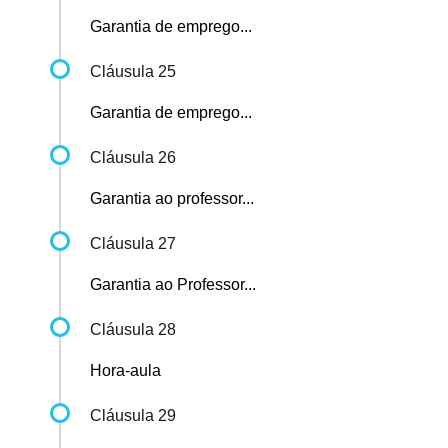
Garantia de emprego...
Cláusula 25
Garantia de emprego...
Cláusula 26
Garantia ao professor...
Cláusula 27
Garantia ao Professor...
Cláusula 28
Hora-aula
Cláusula 29