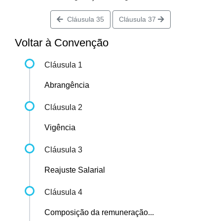
Cláusula 35
Cláusula 37
Voltar à Convenção
Cláusula 1
Abrangência
Cláusula 2
Vigência
Cláusula 3
Reajuste Salarial
Cláusula 4
Composição da remuneração...