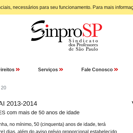
enciais, necessários para seu funcionamento. Para mais informa
ireitos
Serviços
Fale Conosco
 20
AI 2013-2014
ES com mais de 50 anos de idade
a, no mínimo, 50 (cinquenta) anos de idade, terá
ze) dias, além do aviso prévio proporcional estabelecido