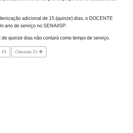
 indenização adicional de 15 (quinze) dias, o DOCENTE
um ano de serviço no SENAI/SP.
l de quinze dias não contará como tempo de serviço.
 19
Cláusula 21