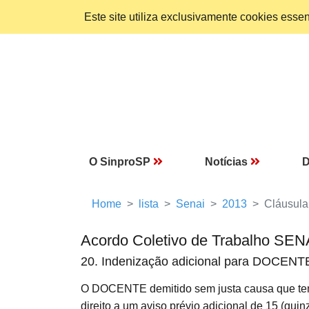
Este site utiliza exclusivamente cookies ess
O SinproSP
Notícias
D
Home
lista
Senai
2013
Cláusula
Acordo Coletivo de Trabalho SEN
20. Indenização adicional para DOCENT
O DOCENTE demitido sem justa causa que tenh
direito a um aviso prévio adicional de 15 (quin