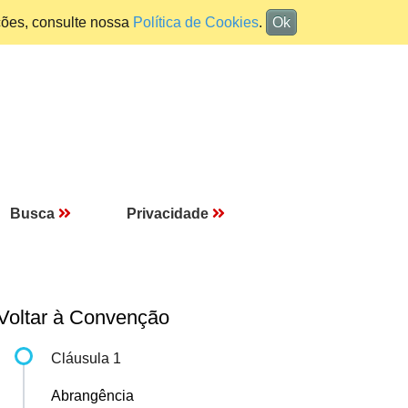
ções, consulte nossa
Política de Cookies
.
Ok
Busca
Privacidade
Voltar à Convenção
Cláusula 1
Abrangência