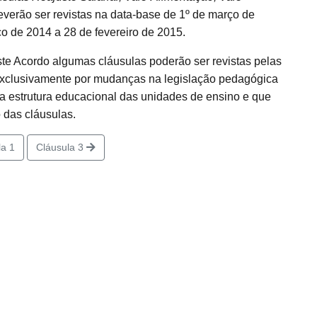
verão ser revistas na data-base de 1º de março de
o de 2014 a 28 de fevereiro de 2015.
te Acordo algumas cláusulas poderão ser revistas pelas
ue exclusivamente por mudanças na legislação pedagógica
 a estrutura educacional das unidades de ensino e que
 das cláusulas.
a 1
Cláusula 3