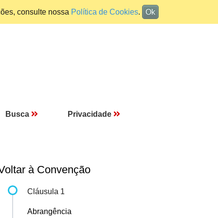
ções, consulte nossa
Política de Cookies
.
Ok
Busca
Privacidade
Voltar à Convenção
Cláusula 1
Abrangência