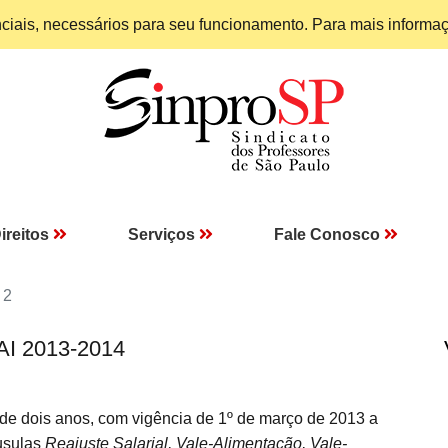
enciais, necessários para seu funcionamento. Para mais informa
ireitos
Serviços
Fale Conosco
 2
AI 2013-2014
 de dois anos, com vigência de 1º de março de 2013 a
usulas
Reajuste Salarial, Vale-Alimentação, Vale-