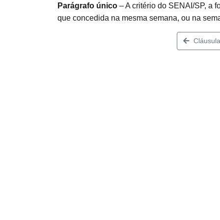
Parágrafo único
– A critério do SENAI/SP, a
que concedida na mesma semana, ou na semana
Cláusula