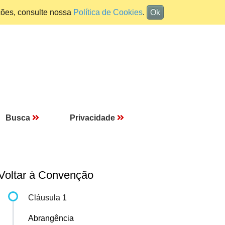
ções, consulte nossa
Política de Cookies
.
Ok
Busca
Privacidade
Voltar à Convenção
Cláusula 1
Abrangência