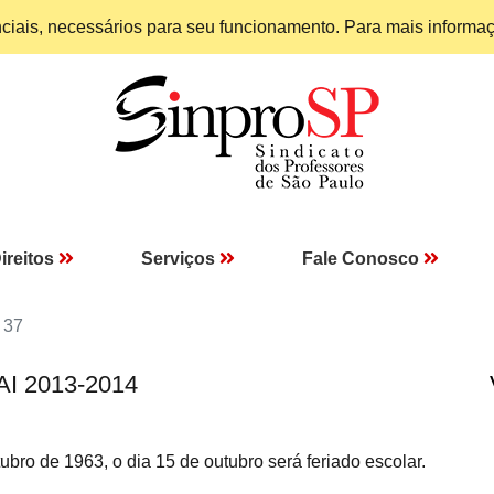
enciais, necessários para seu funcionamento. Para mais informa
ireitos
Serviços
Fale Conosco
 37
AI 2013-2014
bro de 1963, o dia 15 de outubro será feriado escolar.