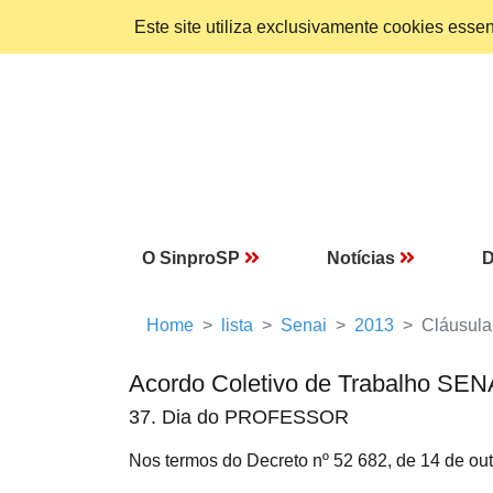
Este site utiliza exclusivamente cookies ess
O SinproSP
Notícias
D
Home
lista
Senai
2013
Cláusula
Acordo Coletivo de Trabalho SEN
37. Dia do PROFESSOR
Nos termos do Decreto nº 52 682, de 14 de outu