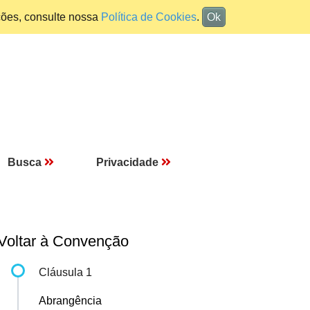
ções, consulte nossa
Política de Cookies
.
Ok
Busca
Privacidade
Voltar à Convenção
Cláusula 1
Abrangência