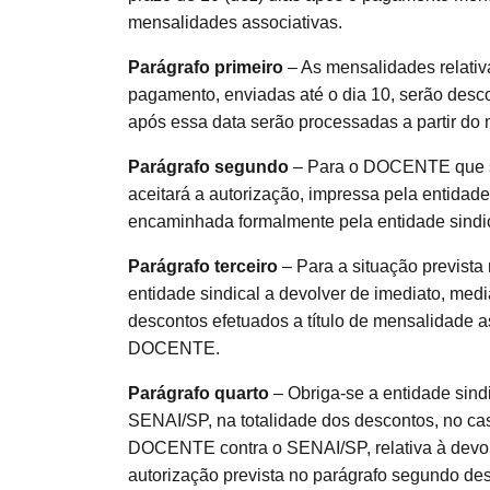
mensalidades associativas.
Parágrafo primeiro
– As mensalidades relativ
pagamento, enviadas até o dia 10, serão desc
após essa data serão processadas a partir do 
Parágrafo segundo
– Para o DOCENTE que se 
aceitará a autorização, impressa pela entidade 
encaminhada formalmente pela entidade sindi
Parágrafo terceiro
– Para a situação prevista
entidade sindical a devolver de imediato, medi
descontos efetuados a título de mensalidade 
DOCENTE.
Parágrafo quarto
– Obriga-se a entidade sindi
SENAI/SP, na totalidade dos descontos, no ca
DOCENTE contra o SENAI/SP, relativa à devo
autorização prevista no parágrafo segundo des