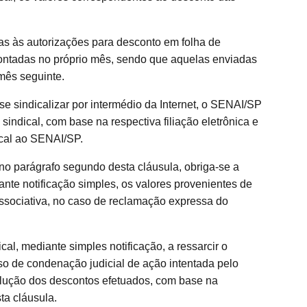
as às autorizações para desconto em folha de
ontadas no próprio mês, sendo que aquelas enviadas
mês seguinte.
sindicalizar por intermédio da Internet, o SENAI/SP
sindical, com base na respectiva filiação eletrônica e
cal ao SENAI/SP.
 no parágrafo segundo desta cláusula, obriga-se a
ante notificação simples, os valores provenientes de
associativa, no caso de reclamação expressa do
cal, mediante simples notificação, a ressarcir o
so de condenação judicial de ação intentada pelo
lução dos descontos efetuados, com base na
ta cláusula.