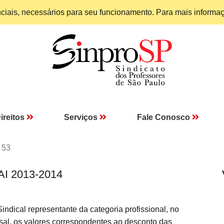
enciais, necessários para seu funcionamento. Para mais informa
ireitos
Serviços
Fale Conosco
 53
AI 2013-2014
ndical representante da categoria profissional, no
al, os valores correspondentes ao desconto das