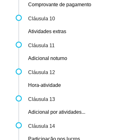
Comprovante de pagamento
Cláusula 10
Atividades extras
Cláusula 11
Adicional noturno
Cláusula 12
Hora-atividade
Cláusula 13
Adicional por atividades...
Cláusula 14
Participação nos lucros...