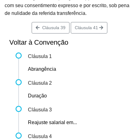
com seu consentimento expresso e por escrito, sob pena
de nulidade da referida transferência.
Cláusula 39
Cláusula 41
Voltar à Convenção
Cláusula 1
Abrangência
Cláusula 2
Duração
Cláusula 3
Reajuste salarial em...
Cláusula 4