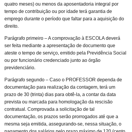
quatro meses) ou menos da aposentadoria integral por
tempo de contribuição ou por idade terá garantia de
emprego durante o período que faltar para a aquisição do
direito.
Parágrafo primeiro – A comprovação à ESCOLA deverá
ser feita mediante a apresentação de documento que
ateste o tempo de serviço, emitido pela Previdência Social
ou por funcionário credenciado junto ao órgão
previdenciário.
Parágrafo segundo – Caso o PROFESSOR dependa de
documentação para realização da contagem, terá um
prazo de 30 (trinta) dias para obtê-la, a contar da data
prevista ou marcada para homologação da rescisão
contratual. Comprovada a solicitação de tal
documentação, os prazos serão prorrogados até que a
mesma seja emitida, assegurando-se, nessa situação, o
pagamento dos salários pelo prazo máximo de 120 (cento