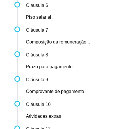
Cláusula 6
Piso salarial
Cláusula 7
Composição da remuneração...
Cláusula 8
Prazo para pagamento...
Cláusula 9
Comprovante de pagamento
Cláusula 10
Atividades extras