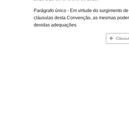
Parágrafo único - Em virtude do surgimento de
cláusulas desta Convenção, as mesmas poderã
devidas adequações.
Cláusul