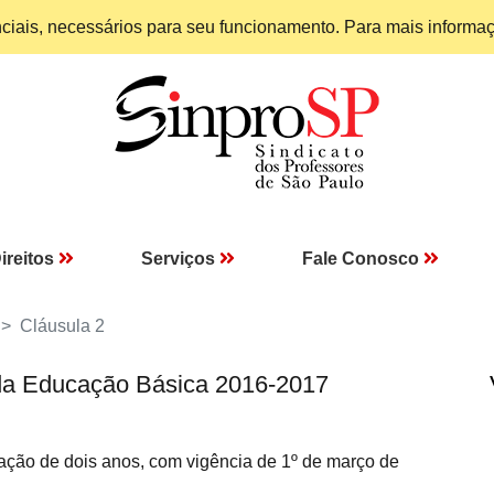
enciais, necessários para seu funcionamento. Para mais informa
ireitos
Serviços
Fale Conosco
Cláusula 2
da Educação Básica 2016-2017
ação de dois anos, com vigência de 1º de março de