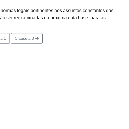
 normas legais pertinentes aos assuntos constantes das
o ser reexaminadas na próxima data base, para as
a 1
Cláusula 3