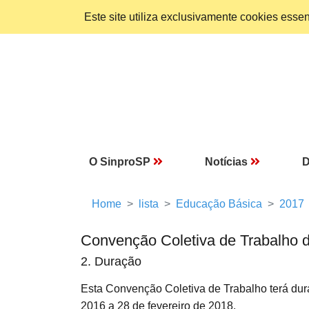
Este site utiliza exclusivamente cookies ess
O SinproSP
Notícias
D
Home
lista
Educação Básica
2017
Convenção Coletiva de Trabalho 
2. Duração
Esta Convenção Coletiva de Trabalho terá dur
2016 a 28 de fevereiro de 2018.