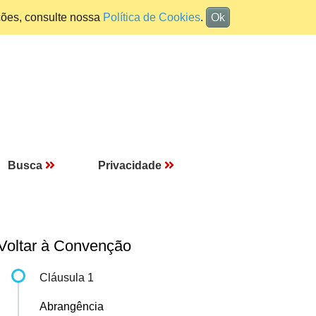
ções, consulte nossa
Política de Cookies
.
Ok
Busca
Privacidade
Voltar à Convenção
Cláusula 1
Abrangência