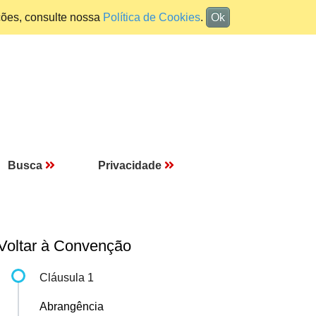
ções, consulte nossa
Política de Cookies
.
Ok
Busca
Privacidade
Voltar à Convenção
Cláusula 1
Abrangência