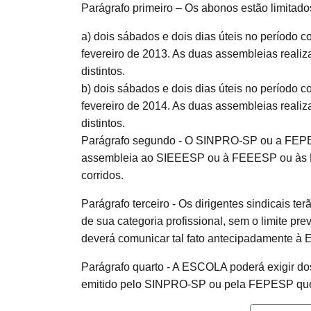
Parágrafo primeiro – Os abonos estão limitado
a) dois sábados e dois dias úteis no período 
fevereiro de 2013. As duas assembleias realiz
distintos.
b) dois sábados e dois dias úteis no período 
fevereiro de 2014. As duas assembleias realiz
distintos.
Parágrafo segundo - O SINPRO-SP ou a FEPESP 
assembleia ao SIEEESP ou à FEEESP ou às 
corridos.
Parágrafo terceiro - Os dirigentes sindicais t
de sua categoria profissional, sem o limite 
deverá comunicar tal fato antecipadamente à
Parágrafo quarto - A ESCOLA poderá exigir d
emitido pelo SINPRO-SP ou pela FEPESP que