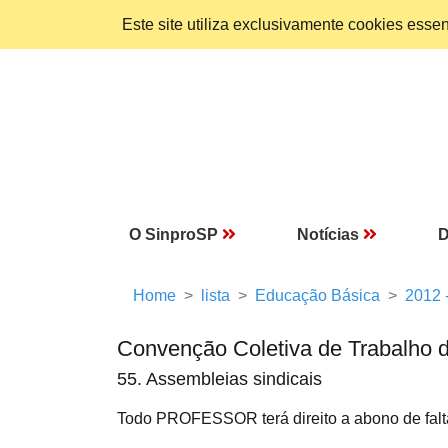
Este site utiliza exclusivamente cookies ess
O SinproSP
Notícias
D
Home
lista
Educação Básica
2012 
Convenção Coletiva de Trabalho 
55. Assembleias sindicais
Todo PROFESSOR terá direito a abono de falt