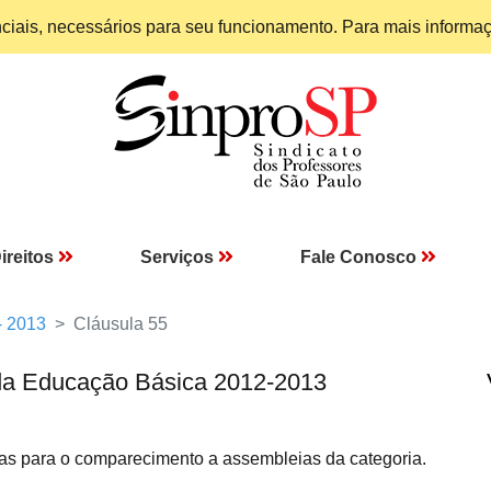
enciais, necessários para seu funcionamento. Para mais informa
ireitos
Serviços
Fale Conosco
- 2013
Cláusula 55
da Educação Básica 2012-2013
as para o comparecimento a assembleias da categoria.