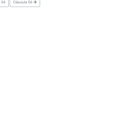
 54
Cláusula 56