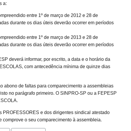
s a:
compreendido entre 1º de março de 2012 e 28 de
adas durante os dias úteis deverão ocorrer em períodos
compreendido entre 1º de março de 2013 e 28 de
adas durante os dias úteis deverão ocorrer em períodos
deverá informar, por escrito, a data e o horário da
ESCOLAS, com antecedência mínima de quinze dias
erão abono de faltas para comparecimento a assembleias
previsto no parágrafo primeiro. O SINPRO-SP ou a FEPESP
 ESCOLA.
os PROFESSORES e dos dirigentes sindical atestado
 comprove o seu comparecimento à assembleia.