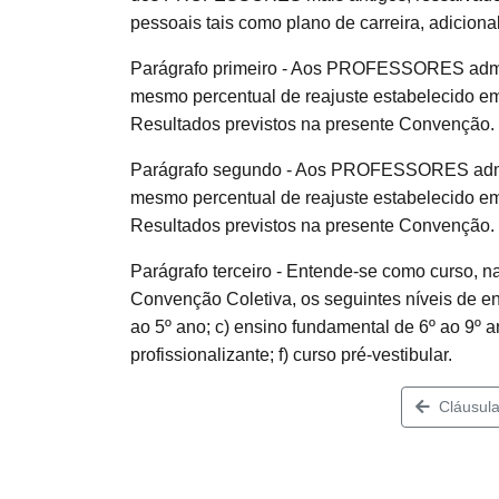
pessoais tais como plano de carreira, adiciona
Parágrafo primeiro - Aos PROFESSORES admit
mesmo percentual de reajuste estabelecido em
Resultados previstos na presente Convenção.
Parágrafo segundo - Aos PROFESSORES admit
mesmo percentual de reajuste estabelecido em
Resultados previstos na presente Convenção.
Parágrafo terceiro - Entende-se como curso, n
Convenção Coletiva, os seguintes níveis de ens
ao 5º ano; c) ensino fundamental de 6º ao 9º a
profissionalizante; f) curso pré-vestibular.
Cláusula