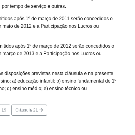
l por tempo de serviço e outras.
idos após 1º de março de 2011 serão concedidos o
 maio de 2012 e a Participação nos Lucros ou
idos após 1º de março de 2012 serão concedidos o
 março de 2013 e a Participação nos Lucros ou
as disposições previstas nesta cláusula e na presente
ino: a) educação infantil; b) ensino fundamental de 1º
no; d) ensino médio; e) ensino técnico ou
 19
Cláusula 21