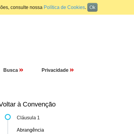
ções, consulte nossa
Política de Cookies
.
Ok
Busca
Privacidade
Voltar à Convenção
Cláusula 1
Abrangência