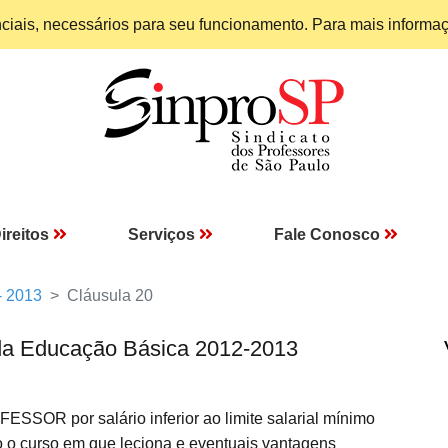
enciais, necessários para seu funcionamento. Para mais informa
ireitos
Serviços
Fale Conosco
- 2013
Cláusula 20
da Educação Básica 2012-2013
SOR por salário inferior ao limite salarial mínimo
 curso em que leciona e eventuais vantagens