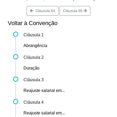
Cláusula 64
Cláusula 66
Voltar à Convenção
Cláusula 1
Abrangência
Cláusula 2
Duração
Cláusula 3
Reajuste salarial em...
Cláusula 4
Reajuste salarial em...