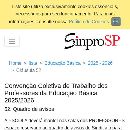
Este site utiliza exclusivamente cookies essenciais,
necessários para seu funcionamento. Para mais
informações, consulte nossa
Política de Cookies
.
Ok
Home
lista
Educação Básica
2025 - 2026
Cláusula 52
Convenção Coletiva de Trabalho dos
Professores da Educação Básica
2025/2026
52. Quadro de avisos
A ESCOLA deverá manter nas salas dos PROFESSORES
espaço reservado ao quadro de avisos do Sindicato
para