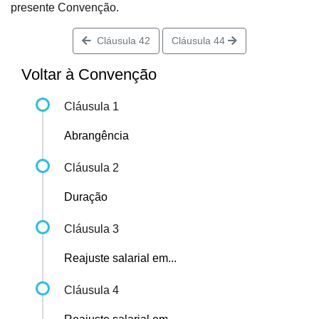
presente Convenção.
Cláusula 42
Cláusula 44
Voltar à Convenção
Cláusula 1
Abrangência
Cláusula 2
Duração
Cláusula 3
Reajuste salarial em...
Cláusula 4