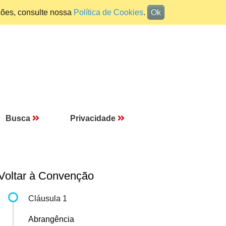
ções, consulte nossa
Política de Cookies
.
Ok
Busca
Privacidade
Voltar à Convenção
Cláusula 1
Abrangência