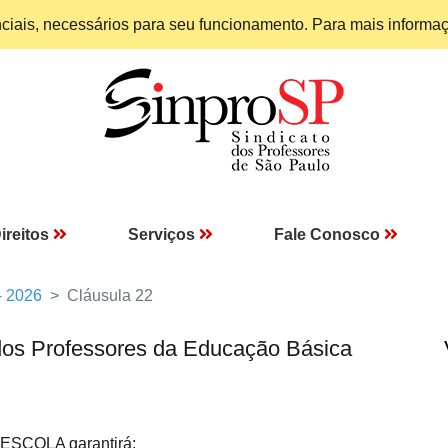
enciais, necessários para seu funcionamento. Para mais informa
ireitos
Serviços
Fale Conosco
- 2026
Cláusula 22
dos Professores da Educação Básica
ESCOLA garantirá: