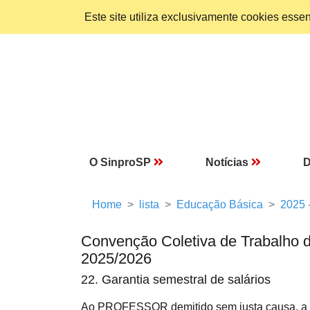
Este site utiliza exclusivamente cookies ess
O SinproSP
Notícias
D
Home
lista
Educação Básica
2025 
Convenção Coletiva de Trabalho 
2025/2026
22. Garantia semestral de salários
Ao PROFESSOR demitido sem justa causa, a 