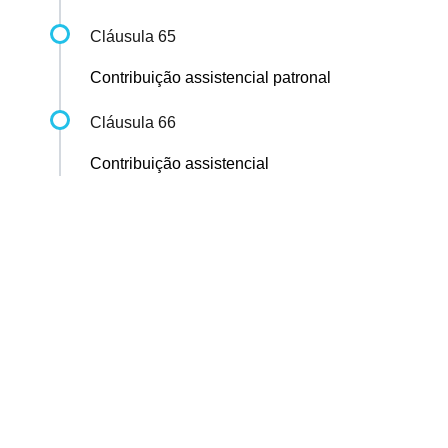
Cláusula 65
Contribuição assistencial patronal
Cláusula 66
Contribuição assistencial
Sindicato dos Professores de São Paulo