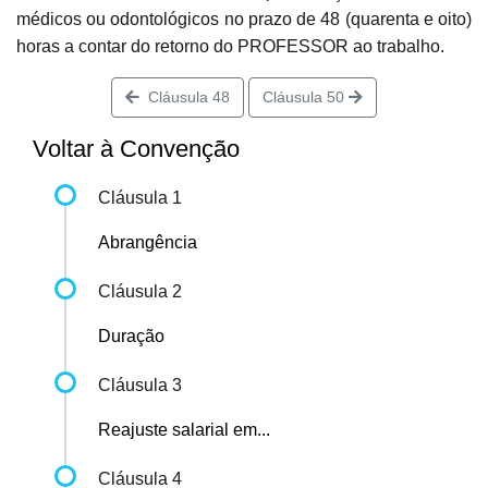
médicos ou odontológicos no prazo de 48 (quarenta e oito)
horas a contar do retorno do PROFESSOR ao trabalho.
Cláusula 48
Cláusula 50
Voltar à Convenção
Cláusula 1
Abrangência
Cláusula 2
Duração
Cláusula 3
Reajuste salarial em...
Cláusula 4