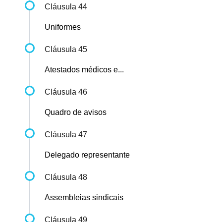
Cláusula 44
Uniformes
Cláusula 45
Atestados médicos e...
Cláusula 46
Quadro de avisos
Cláusula 47
Delegado representante
Cláusula 48
Assembleias sindicais
Cláusula 49