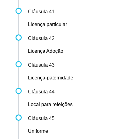
Cláusula 41
Licença particular
Cláusula 42
Licença Adoção
Cláusula 43
Licença-paternidade
Cláusula 44
Local para refeições
Cláusula 45
Uniforme