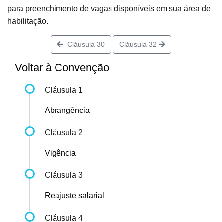
para preenchimento de vagas disponíveis em sua área de
habilitação.
Cláusula 30
Cláusula 32
Voltar à Convenção
Cláusula 1
Abrangência
Cláusula 2
Vigência
Cláusula 3
Reajuste salarial
Cláusula 4