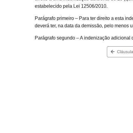
estabelecido pela Lei 12506/2010.
Parágrafo primeiro – Para ter direito a esta 
deverá ter, na data da demissão, pelo menos 
Parágrafo segundo – A indenização adicional 
Cláusula