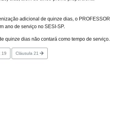
indenização adicional de quinze dias, o PROFESSOR
um ano de serviço no SESI-SP.
de quinze dias não contará como tempo de serviço.
 19
Cláusula 21