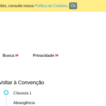
ções, consulte nossa
Política de Cookies
.
Ok
Busca
Privacidade
Voltar à Convenção
Cláusula 1
Abrangência