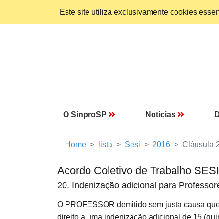
Este site utiliza exclusivamente cookies ess
O SinproSP
Notícias
D
Home
lista
Sesi
2016
Cláusula 
Acordo Coletivo de Trabalho SES
20. Indenização adicional para Professo
O PROFESSOR demitido sem justa causa que te
direito a uma indenização adicional de 15 (qui