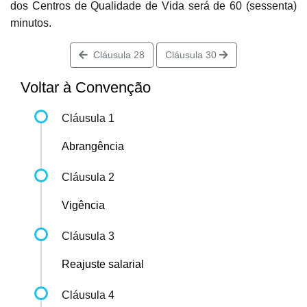
dos Centros de Qualidade de Vida será de 60 (sessenta)
minutos.
Cláusula 28
Cláusula 30
Voltar à Convenção
Cláusula 1
Abrangência
Cláusula 2
Vigência
Cláusula 3
Reajuste salarial
Cláusula 4