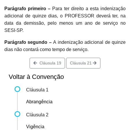
Parágrafo primeiro –
Para ter direito a esta indenização
adicional de quinze dias, o PROFESSOR deverá ter, na
data da demissão, pelo menos um ano de serviço no
SESI-SP.
Parágrafo segundo –
A indenização adicional de quinze
dias não contará como tempo de serviço.
Cláusula 19
Cláusula 21
Voltar à Convenção
Cláusula 1
Abrangência
Cláusula 2
Vigência