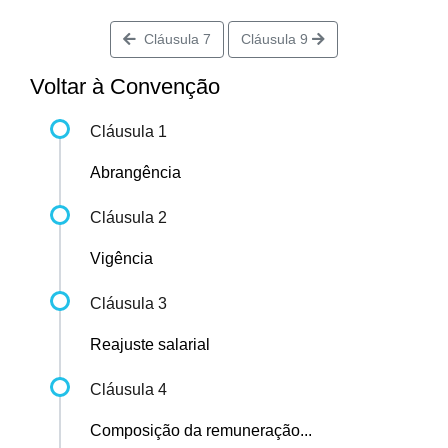
Cláusula 7
Cláusula 9
Voltar à Convenção
Cláusula 1
Abrangência
Cláusula 2
Vigência
Cláusula 3
Reajuste salarial
Cláusula 4
Composição da remuneração...