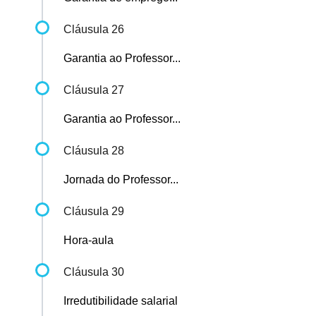
Cláusula 26
Garantia ao Professor...
Cláusula 27
Garantia ao Professor...
Cláusula 28
Jornada do Professor...
Cláusula 29
Hora-aula
Cláusula 30
Irredutibilidade salarial