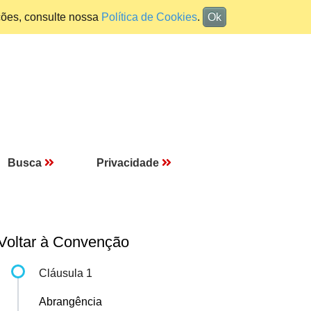
ções, consulte nossa
Política de Cookies
.
Ok
Busca
Privacidade
Voltar à Convenção
Cláusula 1
Abrangência