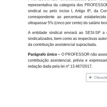
representativa da categoria dos PROFESSORES
sindical ou pelo inciso I, Artigo 8º, da Co
correspondente ao percentual estabeleci
ultrapassar 5% (cinco por cento) do salário
A entidade sindical enviará ao SESI-SP
sindicalizados, bem como as respectivas autor
da contribuição assistencial supracitada.
Parágrafo único –
O PROFESSOR não associad
contribuição assistencial, prévia e express
redação dada pela lei nº 13.467/2017.
Cláusula