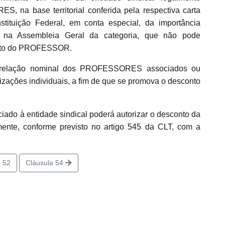
, na base territorial conferida pela respectiva carta
nstituição Federal, em conta especial, da importância
do na Assembleia Geral da categoria, que não pode
 bruto do PROFESSOR.
 a relação nominal dos PROFESSORES associados ou
izações individuais, a fim de que se promova o desconto
o à entidade sindical poderá autorizar o desconto da
amente, conforme previsto no artigo 545 da CLT, com a
 52
Cláusula 54