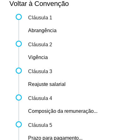
Voltar à Convenção
Cláusula 1
Abrangência
Cláusula 2
Vigência
Cláusula 3
Reajuste salarial
Cláusula 4
Composição da remuneração...
Cláusula 5
Prazo para pagamento...