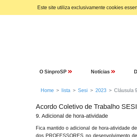
Este site utiliza exclusivamente cookies ess
O SinproSP
Notícias
D
Home
lista
Sesi
2023
Cláusula 
Acordo Coletivo de Trabalho SES
9. Adicional de hora-atividade
Fica mantido o adicional de hora-atividade d
dos PROFESSORES no desenvolvimento de tar