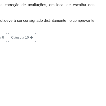
 e correção de avaliações, em local de escolha dos
put deverá ser consignado distintamente no comprovante
a 8
Cláusula 10