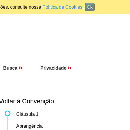
ções, consulte nossa
Política de Cookies
.
Ok
Busca
Privacidade
Voltar à Convenção
Cláusula 1
Abrangência