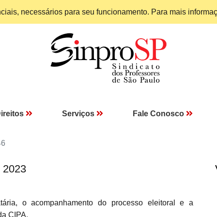
enciais, necessários para seu funcionamento. Para mais informa
ireitos
Serviços
Fale Conosco
46
I 2023
atária, o acompanhamento do processo eleitoral e a
da CIPA.