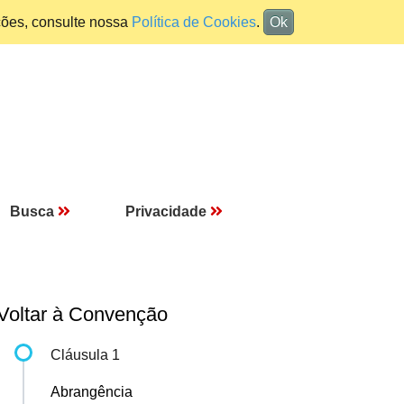
ções, consulte nossa
Política de Cookies
.
Ok
Busca
Privacidade
Voltar à Convenção
Cláusula 1
Abrangência