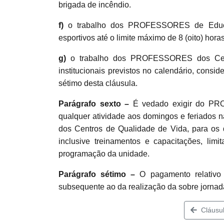
brigada de incêndio.
f)
o trabalho dos PROFESSORES de Educaç
esportivos até o limite máximo de 8 (oito) horas
g)
o trabalho dos PROFESSORES dos Centr
institucionais previstos no calendário, consid
sétimo desta cláusula.
Parágrafo sexto –
É vedado exigir do PRO
qualquer atividade aos domingos e feriados
dos Centros de Qualidade de Vida, para os q
inclusive treinamentos e capacitações, lim
programação da unidade.
Parágrafo sétimo –
O pagamento relativo 
subsequente ao da realização da sobre jornad
Cláusul