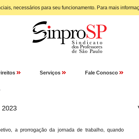
enciais, necessários para seu funcionamento. Para mais informa
ireitos
Serviços
Fale Conosco
7
I 2023
etivo, a prorrogação da jornada de trabalho, quando