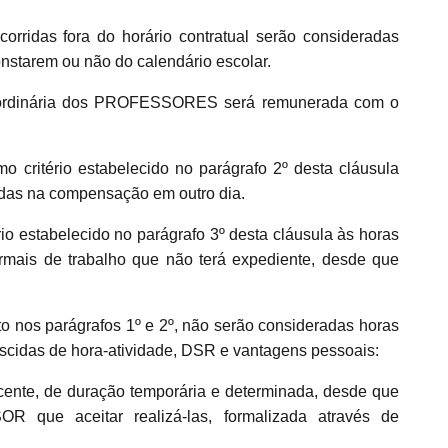
orridas fora do horário contratual serão consideradas
nstarem ou não do calendário escolar.
aordinária dos PROFESSORES será remunerada com o
critério estabelecido no parágrafo 2º desta cláusula
zadas na compensação em outro dia.
rio estabelecido no parágrafo 3º desta cláusula às horas
mais de trabalho que não terá expediente, desde que
 nos parágrafos 1º e 2º, não serão consideradas horas
scidas de hora-atividade, DSR e vantagens pessoais:
ocente, de duração temporária e determinada, desde que
 que aceitar realizá-las, formalizada através de