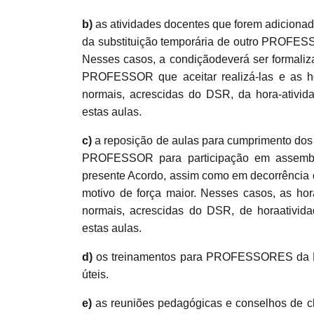
b)
as atividades docentes que forem adicionada
da substituição temporária de outro PROFESS
Nesses casos, a condiçãodeverá ser formaliz
PROFESSOR que aceitar realizá-las e as h
normais, acrescidas do DSR, da hora-ativid
estas aulas.
c)
a reposição de aulas para cumprimento dos 
PROFESSOR para participação em assemblei
presente Acordo, assim como em decorrência da
motivo de força maior. Nesses casos, as ho
normais, acrescidas do DSR, de horaativid
estas aulas.
d)
os treinamentos para PROFESSORES da Ed
úteis.
e)
as reuniões pedagógicas e conselhos de cla