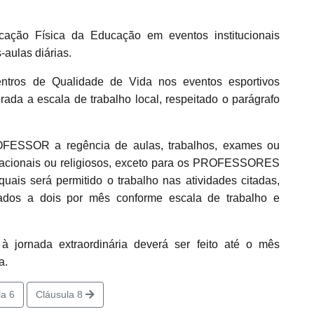
ão Física da Educação em eventos institucionais
-aulas diárias.
os de Qualidade de Vida nos eventos esportivos
erada a escala de trabalho local, respeitado o parágrafo
FESSOR a regência de aulas, trabalhos, exames ou
 nacionais ou religiosos, exceto para os PROFESSORES
uais será permitido o trabalho nas atividades citadas,
itados a dois por mês conforme escala de trabalho e
à jornada extraordinária deverá ser feito até o mês
a.
a 6
Cláusula 8