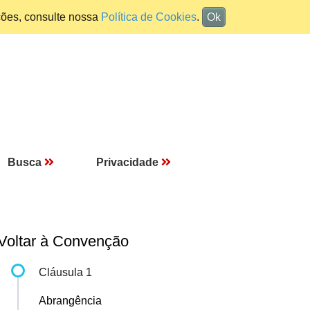
ções, consulte nossa
Política de Cookies
.
Ok
Busca
Privacidade
Voltar à Convenção
Cláusula 1
Abrangência