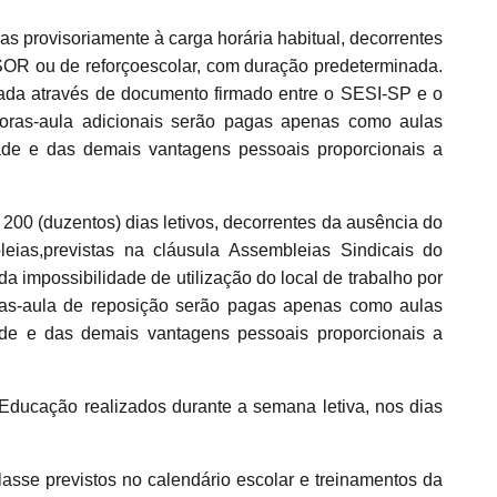
s provisoriamente à carga horária habitual, decorrentes
OR ou de reforçoescolar, com duração predeterminada.
ada através de documento firmado entre o SESI-SP e o
oras-aula adicionais serão pagas apenas como aulas
ade e das demais vantagens pessoais proporcionais a
200 (duzentos) dias letivos, decorrentes da ausência do
as,previstas na cláusula Assembleias Sindicais do
 impossibilidade de utilização do local de trabalho por
ras-aula de reposição serão pagas apenas como aulas
ade e das demais vantagens pessoais proporcionais a
ucação realizados durante a semana letiva, nos dias
sse previstos no calendário escolar e treinamentos da